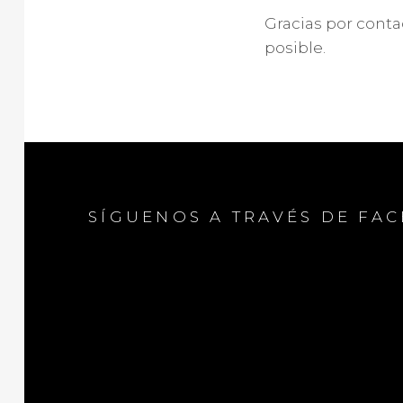
Gracias por conta
posible.
SÍGUENOS A TRAVÉS DE FA