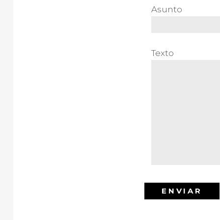
Asunto
Texto